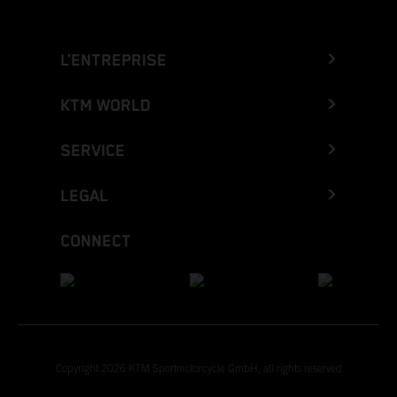
L’ENTREPRISE
KTM WORLD
SERVICE
LEGAL
CONNECT
Copyright 2026 KTM Sportmotorcycle GmbH, all rights reserved