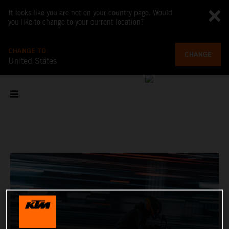
It looks like you are not on your country page. Would
you like to change to your current location?
CHANGE TO
CHANGE
United States