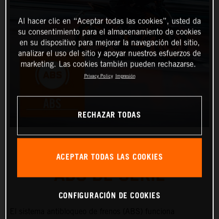
Al hacer clic en “Aceptar todas las cookies”, usted da
su consentimiento para el almacenamiento de cookies
en su dispositivo para mejorar la navegación del sitio,
analizar el uso del sitio y apoyar nuestros esfuerzos de
marketing. Las cookies también pueden rechazarse.
Privacy Policy
Impresión
RECHAZAR TODAS
ACEPTAR TODAS LAS COOKIES
ABS DE SERIE
CONFIGURACIÓN DE COOKIES
El sistema antibloqueo de frenos (ABS) funciona