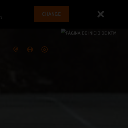
CHANGE
es