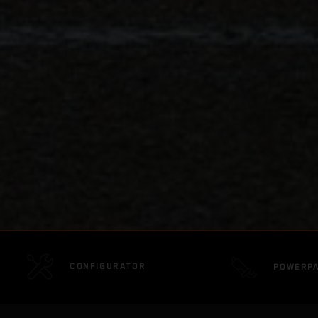
CONFIGURATOR
POWERP