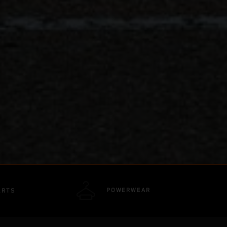
POWERWEAR
ARTS