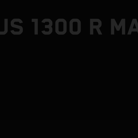
US 1300 R M