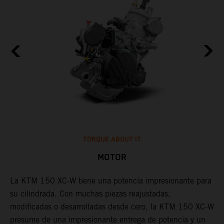
TORQUE ABOUT IT
MOTOR
W,
La KTM 150 XC-W tiene una potencia impresionante para
su cilindrada. Con muchas piezas reajustadas,
L
modificadas o desarrolladas desde cero, la KTM 150 XC-W
e
presume de una impresionante entrega de potencia y un
c