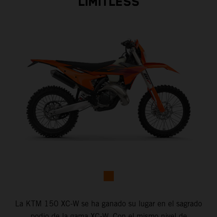
LIMITLESS
La KTM 150 XC-W se ha ganado su lugar en el sagrado
podio de la gama XC-W. Con el mismo nivel de