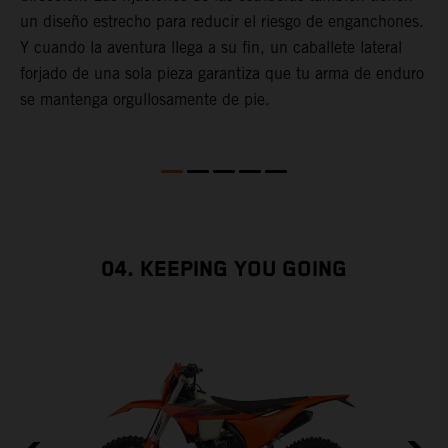
un diseño estrecho para reducir el riesgo de enganchones.
c
Y cuando la aventura llega a su fin, un caballete lateral
i
forjado de una sola pieza garantiza que tu arma de enduro
d
se mantenga orgullosamente de pie.
04. KEEPING YOU GOING