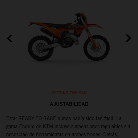
SETTING THE SAG
AJUSTABILIDAD
s
Estar READY TO RACE nunca había sido tan fácil. La
L
,
gama Enduro de KTM incluye suspensiones regulables sin
m
,
necesidad de herramientas en ambos trenes. Detrás,
p