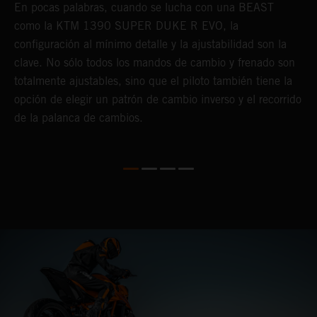
En pocas palabras, cuando se lucha con una BEAST
L
como la KTM 1390 SUPER DUKE R EVO, la
q
configuración al mínimo detalle y la ajustabilidad son la
l
clave. No sólo todos los mandos de cambio y frenado son
p
totalmente ajustables, sino que el piloto también tiene la
i
opción de elegir un patrón de cambio inverso y el recorrido
d
de la palanca de cambios.