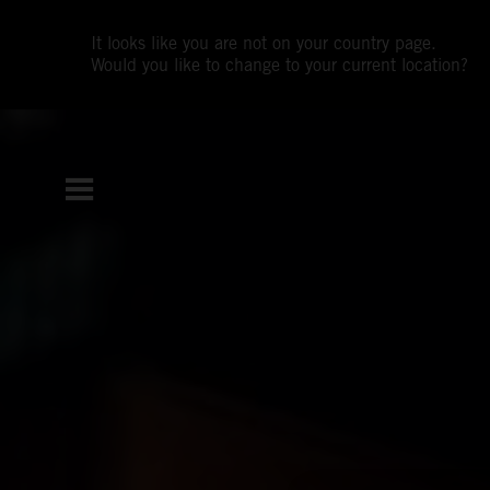
It looks like you are not on your country page.
Would you like to change to your current location?