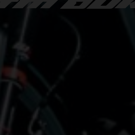
TM DU