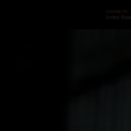
CHANGE TO
United Stat