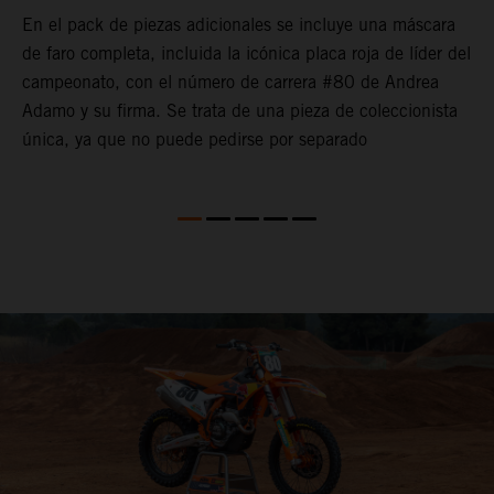
l
c
En el pack de piezas adicionales se incluye una máscara
s
de faro completa, incluida la icónica placa roja de líder del
c
campeonato, con el número de carrera #80 de Andrea
s
Adamo y su firma. Se trata de una pieza de coleccionista
Q
única, ya que no puede pedirse por separado
a
p
l
e
m
ú
r
s
q
d
d