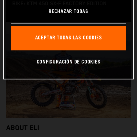
BIKE: KTM 450 SX-F FACTORY EDITION
RECHAZAR TODAS
ACEPTAR TODAS LAS COOKIES
CONFIGURACIÓN DE COOKIES
ABOUT ELI