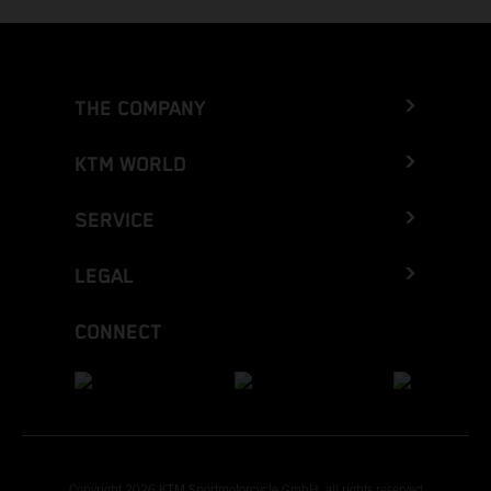
THE COMPANY
KTM WORLD
SERVICE
LEGAL
CONNECT
Copyright 2026 KTM Sportmotorcycle GmbH, all rights reserved