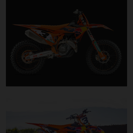
que persiguen cada décima de segundo,
incorpora componentes probados en competición
procedentes directamente del máximo nivel de la
competición de motocross.