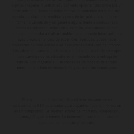
algunas imágenes muestran equipamiento opcional, disponible por un
coste adicional. Todos los datos relativos al contenido del suministro,
aspecto, prestaciones, medidas y pesos de los vehículos se ofrecen de
forma no vinculante y sin garantía alguna frente a confusiones o
errores de impresión, redacción o escritura; reservándose en todo
momento el derecho a realizar cambios en la presente información sin
aviso previo. En el caso de superficies revestidas, puede haber
diferencias de color debido a las desviaciones habituales del proceso.
Los valores de consumo indicados se refieren al estado de serie apto
para carretera de los vehículos en el momento de la entrega de
fábrica. Las imágenes e ilustraciones de los modelos de enduro
muestran el estado de competición y no la versión homologada.
El descuento indicado está disponible exclusivamente en
concesionarios KTM autorizados y participantes. Toda la información
es sin compromiso. Se reservan errores de impresión, composición,
mecanografía y otros errores. La información puede cambiarse en
cualquier momento sin previo aviso.