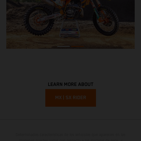
LEARN MORE ABOUT
MX | SX RIDER
Determinadas características de los vehículos que aparecen en las
imágenes pueden variar con respecto a los modelos de serie, y