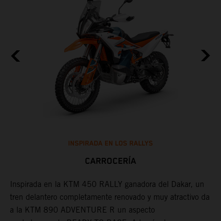
INSPIRADA EN LOS RALLYS
CARROCERÍA
a
Inspirada en la KTM 450 RALLY ganadora del Dakar, un
P
tren delantero completamente renovado y muy atractivo da
i
a la KTM 890 ADVENTURE R un aspecto
u