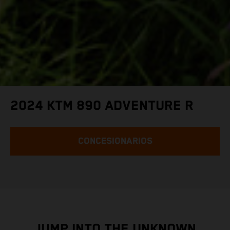
2024 KTM 890 ADVENTURE R
CONCESIONARIOS
JUMP INTO THE UNKNOWN