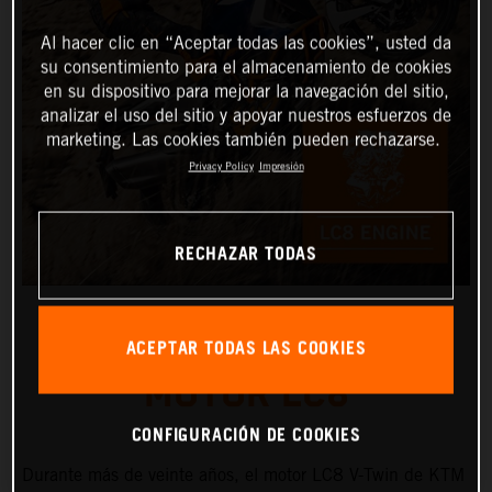
Al hacer clic en “Aceptar todas las cookies”, usted da
su consentimiento para el almacenamiento de cookies
en su dispositivo para mejorar la navegación del sitio,
analizar el uso del sitio y apoyar nuestros esfuerzos de
marketing. Las cookies también pueden rechazarse.
Privacy Policy
Impresión
RECHAZAR TODAS
ACEPTAR TODAS LAS COOKIES
MOTOR LC8
CONFIGURACIÓN DE COOKIES
Durante más de veinte años, el motor LC8 V-Twin de KTM