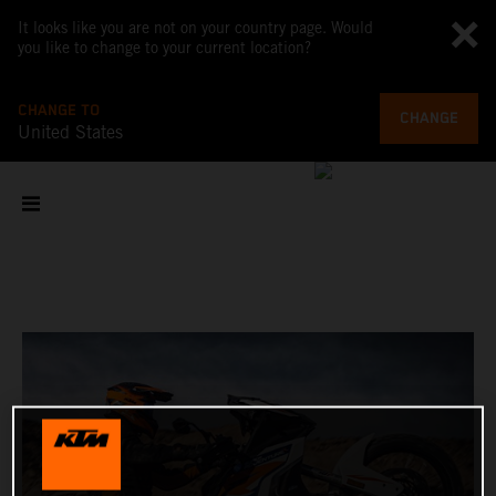
It looks like you are not on your country page. Would
you like to change to your current location?
CHANGE TO
CHANGE
United States