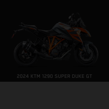
2024 KTM 1290 SUPER DUKE GT
THE LONG DISTANCE BEAST
PÁGINA DEL MODELO