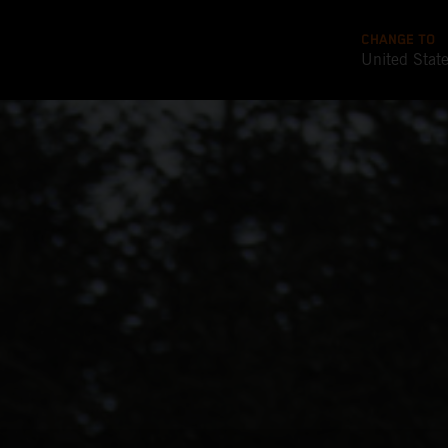
CHANGE TO
United Stat