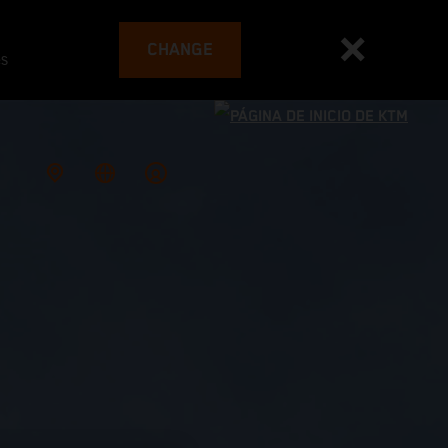
CHANGE
es