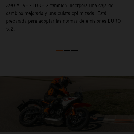
390 ADVENTURE X también incorpora una caja de
r
cambios mejorada y una culata optimizada. Está
o
preparada para adoptar las normas de emisiones EURO
t
5.2.