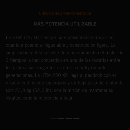
25
UNMATCHED PERFORMANCE
e
MÁS POTENCIA UTILIZABLE
e
La KTM 125 XC siempre ha representado lo mejor en
C
to
cuanto a potencia inigualable y construcción ligera. La
e
simplicidad y el bajo coste de mantenimiento del motor de
g
2 tiempos la han convertido en una de las favoritas entre
u
los pilotos más exigentes de cross country durante
l
generaciones. La KTM 250 XC llega al paddock con el
p
mismo rendimiento legendario y un bajo peso del motor de
solo 23,9 kg (52,6 lb), con la misión de mantener su
estatus como la referencia a batir.