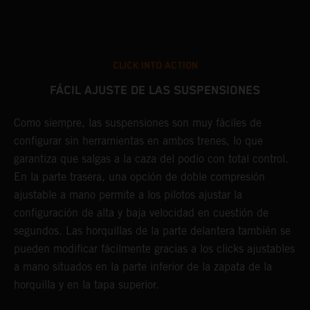
CLICK INTO ACTION
FÁCIL AJUSTE DE LAS SUSPENSIONES
Como siempre, las suspensiones son muy fáciles de
E
configurar sin herramientas en ambos trenes, lo que
K
.
garantiza que salgas a la caza del podio con total control.
s
En la parte trasera, una opción de doble compresión
P
o
ajustable a mano permite a los pilotos ajustar la
h
configuración de alta y baja velocidad en cuestión de
y
segundos. Las horquillas de la parte delantera también se
pueden modificar fácilmente gracias a los clicks ajustables
a mano situados en la parte inferior de la zapata de la
horquilla y en la tapa superior.