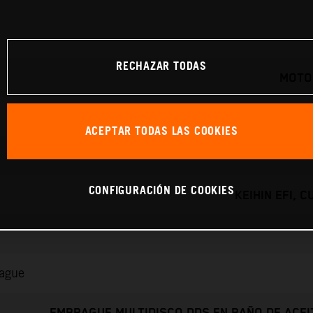
RECHAZAR TODAS
MOTO
ACEPTAR TODAS LAS COOKIES
CONFIGURACIÓN DE COOKIES
KEIHIN EFI, 
rague