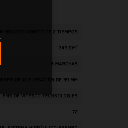
R MONOCILÍNDRICO DE 2 TIEMPOS
249 CM³
6 MARCHAS
CUERPO DE ACELERACIÓN DE 39 MM
EMS DE VITESCO TECHNOLOGIES
72