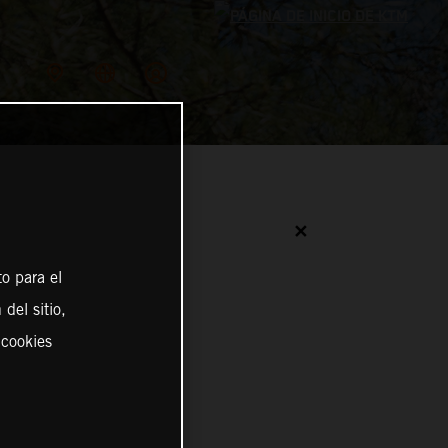
✕
o para el
del sitio,
 cookies