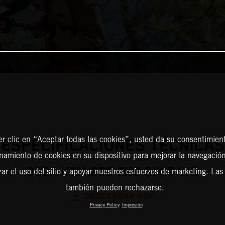
er clic en “Aceptar todas las cookies”, usted da su consentimient
ESPECIFICACIONES TÉCNICAS
amiento de cookies en su dispositivo para mejorar la navegación 
2024 KTM 250 EXC SIX DAYS
zar el uso del sitio y apoyar nuestros esfuerzos de marketing. Las
también pueden rechazarse.
DESCARGAR PDF
Privacy Policy
Impresión