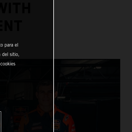
WITH
ENT
o para el
del sitio,
 cookies