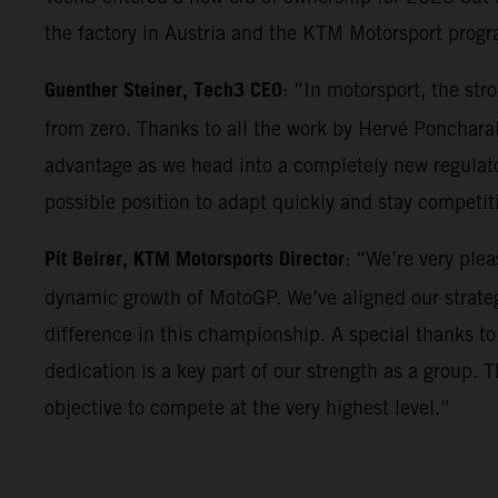
the factory in Austria and the KTM Motorsport progr
Guenther Steiner, Tech3 CEO
: “In motorsport, the st
from zero. Thanks to all the work by Hervé Poncharal
advantage as we head into a completely new regulator
possible position to adapt quickly and stay competi
Pit Beirer, KTM Motorsports Director
: “We’re very ple
dynamic growth of MotoGP. We’ve aligned our strateg
difference in this championship. A special thanks to
dedication is a key part of our strength as a group. 
objective to compete at the very highest level.”