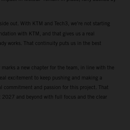
nside out. With KTM and Tech3, we’re not starting
ndation with KTM, and that gives us a real
ady works. That continuity puts us in the best
r marks a new chapter for the team, in line with the
real excitement to keep pushing and making a
al commitment and passion for this project. That
 at 2027 and beyond with full focus and the clear