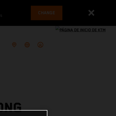
CHANGE
es
ONG