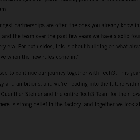
am.
rongest partnerships are often the ones you already know i
 and the team over the past few years we have a solid fou
y era. For both sides, this is about building on what alre
tive when the new rules come in.”
ased to continue our journey together with Tech3. This yea
y and ambitions, and we’re heading into the future with 
 Guenther Steiner and the entire Tech3 Team for their loy
There is strong belief in the factory, and together we look