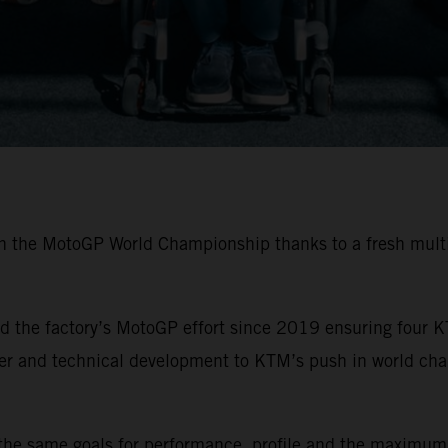
in the MotoGP World Championship thanks to a fresh multi
 the factory’s MotoGP effort since 2019 ensuring four K
ider and technical development to KTM’s push in world ch
the same goals for performance, profile and the maximum