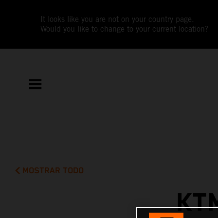
It looks like you are not on your country page.
Would you like to change to your current location?
MOSTRAR TODO
KT