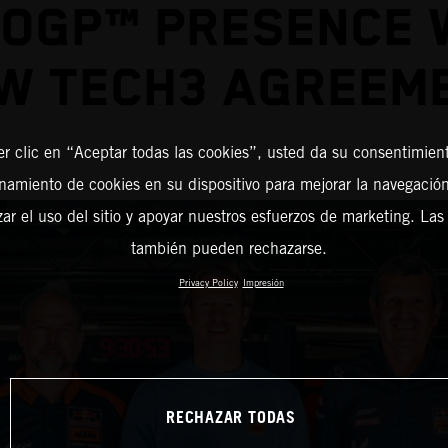
OGP™ PRESENCE 
W TECH3 AGREEM
er clic en “Aceptar todas las cookies”, usted da su consentimient
amiento de cookies en su dispositivo para mejorar la navegación 
zar el uso del sitio y apoyar nuestros esfuerzos de marketing. Las
también pueden rechazarse.
Privacy Policy
Impresión
RECHAZAR TODAS