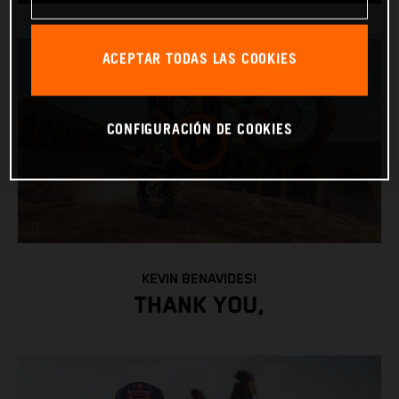
ACEPTAR TODAS LAS COOKIES
CONFIGURACIÓN DE COOKIES
KEVIN BENAVIDES!
THANK YOU,