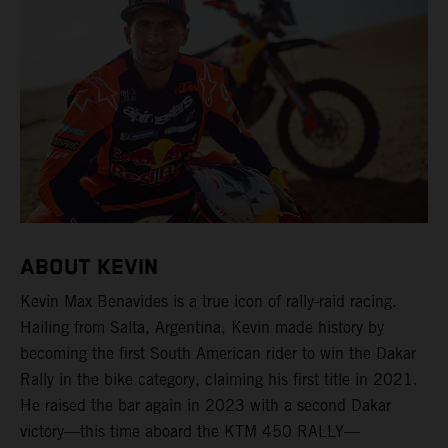
ABOUT KEVIN
Kevin Max Benavides is a true icon of rally-raid racing.
Hailing from Salta, Argentina, Kevin made history by
becoming the first South American rider to win the Dakar
Rally in the bike category, claiming his first title in 2021.
He raised the bar again in 2023 with a second Dakar
victory—this time aboard the KTM 450 RALLY—