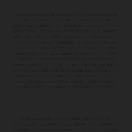
Determinadas características de los vehículos que aparecen en las
imágenes pueden variar con respecto a los modelos de serie, y
algunas imágenes muestran equipamiento opcional, disponible por un
coste adicional. Todos los datos relativos al contenido del suministro,
aspecto, prestaciones, medidas y pesos de los vehículos se ofrecen de
forma no vinculante y sin garantía alguna frente a confusiones o
errores de impresión, redacción o escritura; reservándose en todo
momento el derecho a realizar cambios en la presente información sin
aviso previo. En el caso de superficies revestidas, puede haber
diferencias de color debido a las desviaciones habituales del proceso.
Los valores de consumo indicados se refieren al estado de serie apto
para carretera de los vehículos en el momento de la entrega de
fábrica. Las imágenes e ilustraciones de los modelos de enduro
muestran el estado de competición y no la versión homologada.
El descuento indicado está disponible exclusivamente en
concesionarios KTM autorizados y participantes. Toda la información
es sin compromiso. Se reservan errores de impresión, composición,