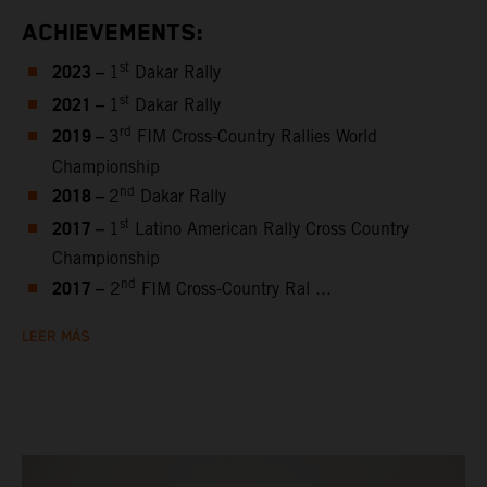
ACHIEVEMENTS:
2023 –
st
1
Dakar Rally
2021 –
st
1
Dakar Rally
2019 –
rd
3
FIM Cross-Country Rallies World
Championship
2018 –
nd
2
Dakar Rally
2017 –
st
1
Latino American Rally Cross Country
Championship
2017 –
nd
2
FIM Cross-Country Ral ...
LEER MÁS