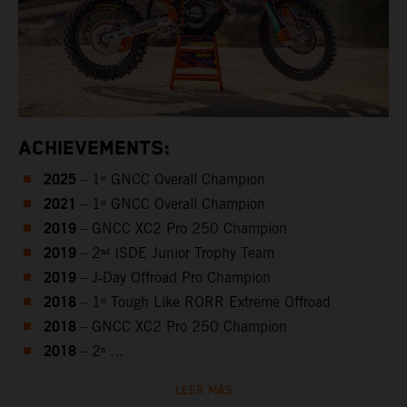
ACHIEVEMENTS:
2025
– 1ˢᵗ GNCC Overall Champion
2021
– 1ˢᵗ GNCC Overall Champion
2019
– GNCC XC2 Pro 250 Champion
2019
– 2ⁿᵈ ISDE Junior Trophy Team
2019
– J‑Day Offroad Pro Champion
2018
– 1ˢᵗ Tough Like RORR Extreme Offroad
2018
– GNCC XC2 Pro 250 Champion
2018
– 2ⁿ ...
LEER MÁS