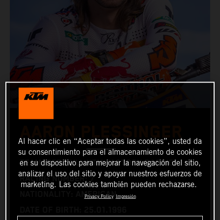
AARON PLESSINGER
Al hacer clic en “Aceptar todas las cookies”, usted da
su consentimiento para el almacenamiento de cookies
en su dispositivo para mejorar la navegación del sitio,
TEAM: RED BULL KTM FACTORY RACING
analizar el uso del sitio y apoyar nuestros esfuerzos de
RACING NUMBER: 7
marketing. Las cookies también pueden rechazarse.
NATIONALITY: AMERICAN
Privacy Policy
Impresión
DATE OF BIRTH: 25.01.1996