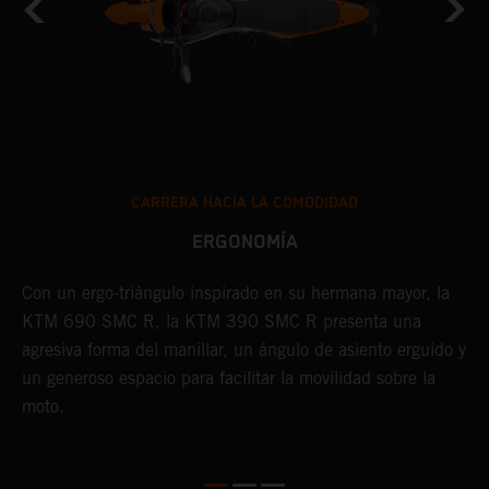
CARRERA HACIA LA COMODIDAD
ERGONOMÍA
Con un ergo-triángulo inspirado en su hermana mayor, la
I
KTM 690 SMC R, la KTM 390 SMC R presenta una
a
agresiva forma del manillar, un ángulo de asiento erguido y
K
un generoso espacio para facilitar la movilidad sobre la
p
moto.
m