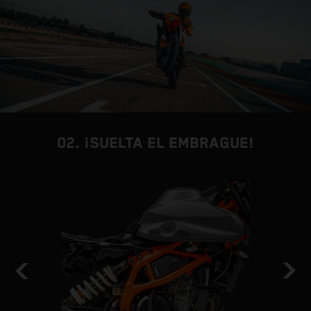
02. ¡SUELTA EL EMBRAGUE!