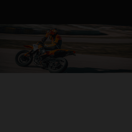
04. CARVE IT UP