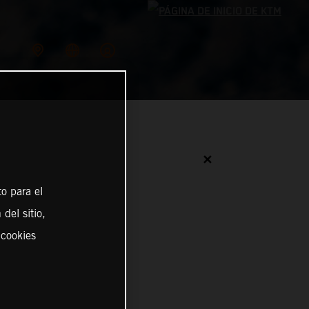
✕
o para el
del sitio,
 cookies