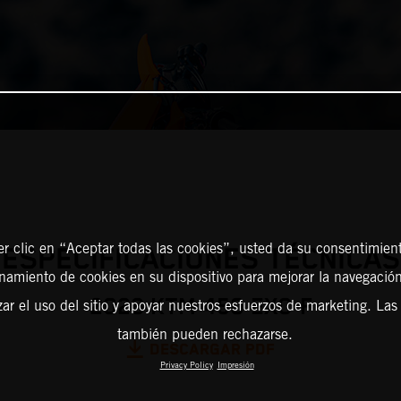
er clic en “Aceptar todas las cookies”, usted da su consentimient
ESPECIFICACIONES TÉCNICAS
amiento de cookies en su dispositivo para mejorar la navegación 
2026 KTM 450 EXC-F
zar el uso del sitio y apoyar nuestros esfuerzos de marketing. Las
también pueden rechazarse.
DESCARGAR PDF
Privacy Policy
Impresión