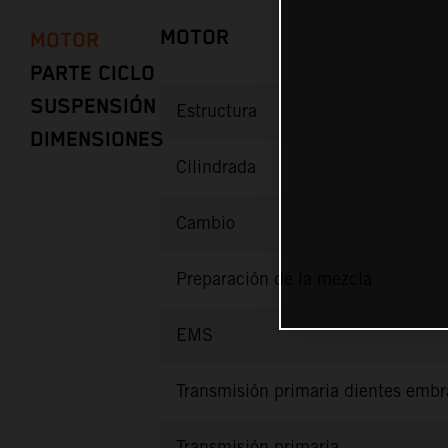
MOTOR
MOTOR
PARTE CICLO
SUSPENSIÓN
Estructura
DIMENSIONES
Cilindrada
Cambio
Preparación de la mezcla
EMS
Transmisión primaria dientes emb
Transmisión primaria