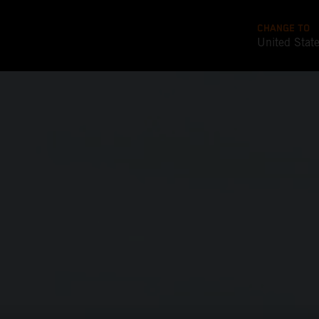
CHANGE TO
United Stat