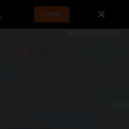
CHANGE
es