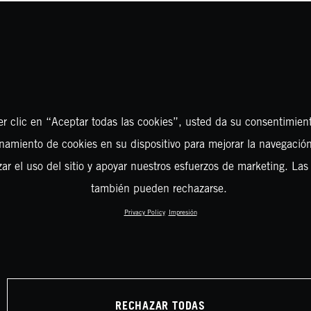
er clic en “Aceptar todas las cookies”, usted da su consentimient
amiento de cookies en su dispositivo para mejorar la navegación 
zar el uso del sitio y apoyar nuestros esfuerzos de marketing. Las
también pueden rechazarse.
Privacy Policy
Impresión
RECHAZAR TODAS