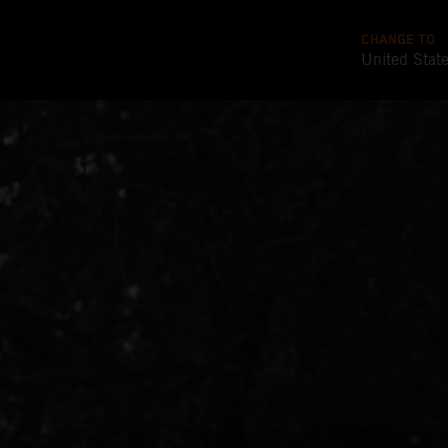
CHANGE TO
United Stat