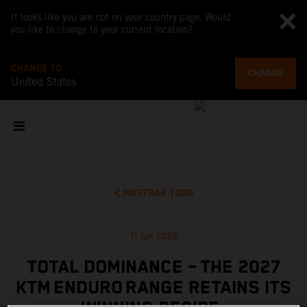
It looks like you are not on your country page. Would
you like to change to your current location?
CHANGE TO
CHANGE
United States
MOSTRAR TODO
11 jun 2026
TOTAL DOMINANCE – THE 2027
KTM ENDURO RANGE RETAINS ITS