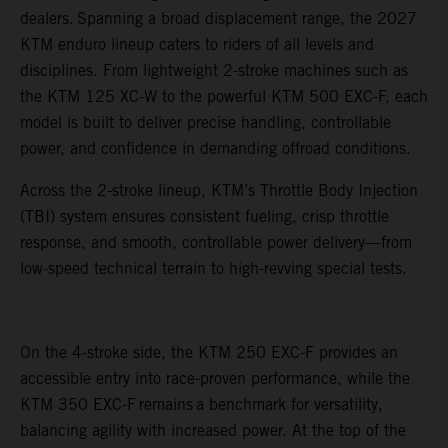
dealers. Spanning a broad displacement range, the 2027
KTM enduro lineup caters to riders of all levels and
disciplines. From lightweight 2-stroke machines such as
the KTM 125 XC-W to the powerful KTM 500 EXC-F, each
model is built to deliver precise handling, controllable
power, and confidence in demanding offroad conditions.
Across the 2-stroke lineup, KTM’s Throttle Body Injection
(TBI) system ensures consistent fueling, crisp throttle
response, and smooth, controllable power delivery—from
low-speed technical terrain to high-revving special tests.
On the 4-stroke side, the KTM 250 EXC-F provides an
accessible entry into race-proven performance, while the
KTM 350 EXC-F remains a benchmark for versatility,
balancing agility with increased power. At the top of the