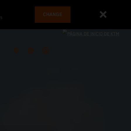
CHANGE
es