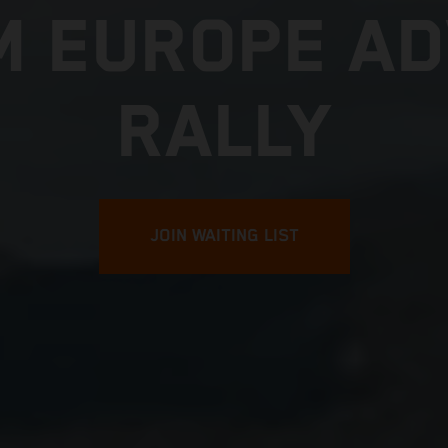
M EUROPE A
RALLY
JOIN WAITING LIST