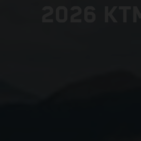
2026 KT