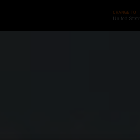
CHANGE TO
United Stat