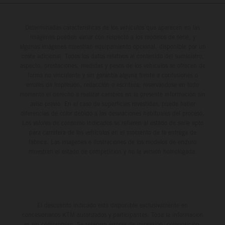
Determinadas características de los vehículos que aparecen en las
imágenes pueden variar con respecto a los modelos de serie, y
algunas imágenes muestran equipamiento opcional, disponible por un
coste adicional. Todos los datos relativos al contenido del suministro,
aspecto, prestaciones, medidas y pesos de los vehículos se ofrecen de
forma no vinculante y sin garantía alguna frente a confusiones o
errores de impresión, redacción o escritura; reservándose en todo
momento el derecho a realizar cambios en la presente información sin
aviso previo. En el caso de superficies revestidas, puede haber
diferencias de color debido a las desviaciones habituales del proceso.
Los valores de consumo indicados se refieren al estado de serie apto
para carretera de los vehículos en el momento de la entrega de
fábrica. Las imágenes e ilustraciones de los modelos de enduro
muestran el estado de competición y no la versión homologada.
El descuento indicado está disponible exclusivamente en
concesionarios KTM autorizados y participantes. Toda la información
es sin compromiso. Se reservan errores de impresión, composición,