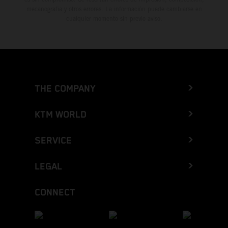
mecanografía y otros errores. La información puede cambiarse en
cualquier momento sin previo aviso.
THE COMPANY
KTM WORLD
SERVICE
LEGAL
CONNECT