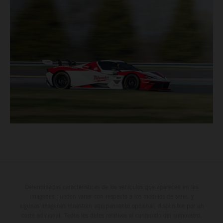
Determinadas características de los vehículos que aparecen en las
imágenes pueden variar con respecto a los modelos de serie, y
algunas imágenes muestran equipamiento opcional, disponible por un
coste adicional. Todos los datos relativos al contenido del suministro,