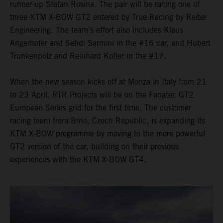
runner-up Stefan Rosina. The pair will be racing one of
three KTM X-BOW GT2 entered by True Racing by Reiter
Engineering. The team’s effort also includes Klaus
Angerhofer and Sehdi Sarmini in the #16 car, and Hubert
Trunkenpolz and Reinhard Kofler in the #17.
When the new season kicks off at Monza in Italy from 21
to 23 April, RTR Projects will be on the Fanatec GT2
European Series grid for the first time. The customer
racing team from Brno, Czech Republic, is expanding its
KTM X-BOW programme by moving to the more powerful
GT2 version of the car, building on their previous
experiences with the KTM X-BOW GT4.