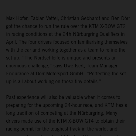
Max Hofer, Fabian Vettel, Christian Gebhardt and Ben Dörr
got the chance to run the rule over the KTM X-BOW GT2
in racing conditions at the 24h Nürburgring Qualifiers in
April. The four drivers focused on familiarising themselves
with the car and working together as a team to refine the
set-up. “The Nordschleife is unique and presents an
enormous challenge,” says Uwe Isert, Team Manager
Endurance at Dörr Motorsport GmbH. “Perfecting the set-
up is all about working on those tiny details.”
Past experience will also be valuable when it comes to
preparing for the upcoming 24-hour race, and KTM has a
long tradition of competing at the Nürburgring. Many
drivers made use of the KTM X-BOW GT4 to obtain their
racing permit for the toughest track in the world, and