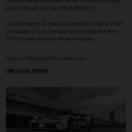
customer teams have fought for top 10 results and class
wins in the past with the KTM X-BOW GTX.
The Nürburgring 24 Hours is scheduled to start at 16:00
on Saturday 1 June. The race will be broadcast live on
NITRO as well as on the official live stream.
Fans can follow all of the sessions here:
LINK TO LIVE STREAM