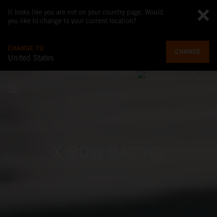
It looks like you are not on your country page. Would
you like to change to your current location?
CHANGE TO
CHANGE
United States
X-BOW RACING