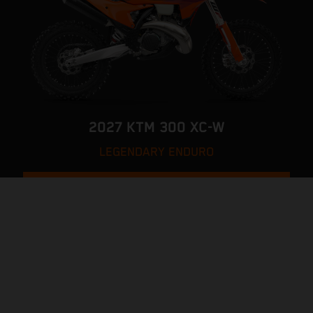
2027 KTM 300 XC-W
LEGENDARY ENDURO
PÁGINA DEL MODELO