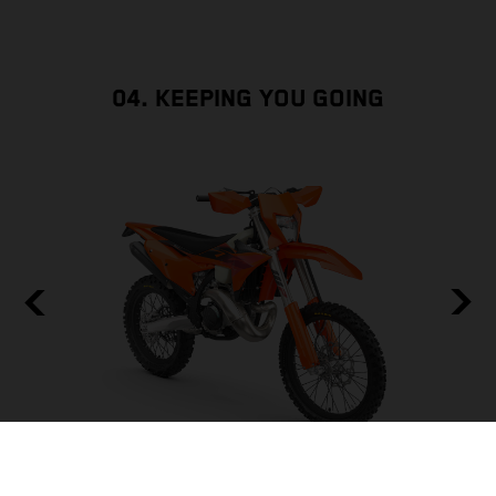
04. KEEPING YOU GOING