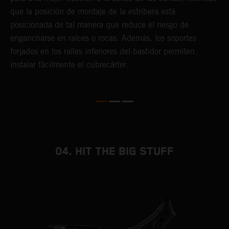
que la posición de montaje de la estribera está
p
posicionada de tal manera que reduce el riesgo de
d
engancharse en raíces o rocas. Además, los soportes
y
forjados en los raíles inferiores del bastidor permiten
instalar fácilmente el cubrecárter.
04. HIT THE BIG STUFF