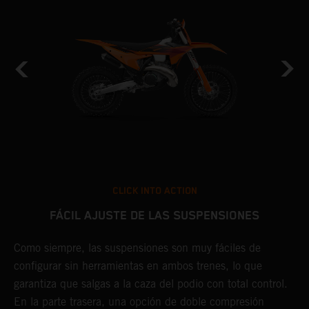
CLICK INTO ACTION
FÁCIL AJUSTE DE LAS SUSPENSIONES
Como siempre, las suspensiones son muy fáciles de
E
configurar sin herramientas en ambos trenes, lo que
K
.
garantiza que salgas a la caza del podio con total control.
s
En la parte trasera, una opción de doble compresión
P