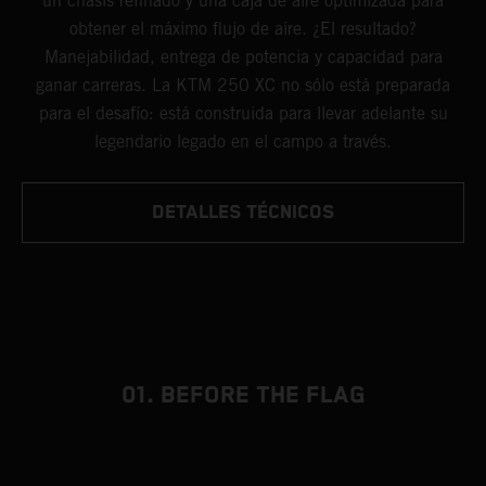
un chasis refinado y una caja de aire optimizada para
obtener el máximo flujo de aire. ¿El resultado?
Manejabilidad, entrega de potencia y capacidad para
ganar carreras. La KTM 250 XC no sólo está preparada
para el desafío: está construida para llevar adelante su
legendario legado en el campo a través.
DETALLES TÉCNICOS
01. BEFORE THE FLAG