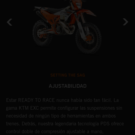
SETTING THE SAG
AJUSTABILIDAD
Estar READY TO RACE nunca había sido tan fácil. La
L
gama KTM EXC permite configurar las suspensiones sin
m
necesidad de ningún tipo de herramientas en ambos
p
trenes. Detrás, nuestra legendaria tecnología PDS ofrece
t
control doble de compresión ajustable a mano,
m