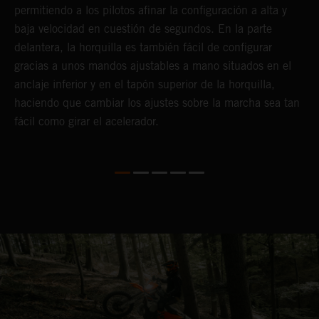
permitiendo a los pilotos afinar la configuración a alta y
a
baja velocidad en cuestión de segundos. En la parte
f
delantera, la horquilla es también fácil de configurar
d
gracias a unos mandos ajustables a mano situados en el
T
anclaje inferior y en el tapón superior de la horquilla,
s
haciendo que cambiar los ajustes sobre la marcha sea tan
s
fácil como girar el acelerador.
a
m