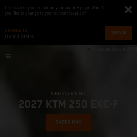
It looks like you are not on your country page. Would
you like to change to your current location?
CHANGE TO
CHANGE
United States
FIND YOUR LIMIT
2027 KTM 250 EXC-F
SABER MÁS