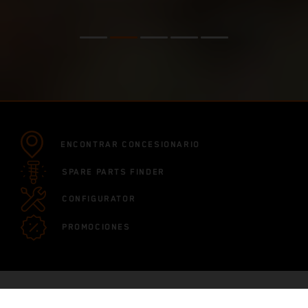
ENCONTRAR CONCESIONARIO
SPARE PARTS FINDER
CONFIGURATOR
PROMOCIONES