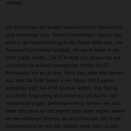
nehmen.
Die Ambitionen der deutsch-österreichischen Mannschaft
sind klarerweise hoch. Neben Einzelerfolgen möchte man
auch in der Gesamtwertung an der Spitze dabei sein, wie
Teamchef Hans Reiter bestätigt, der das Antreten in der
DTM Trophy erklärt: „Die DTM stellt sich gerade neu auf
und bietet ein äußerst interessantes Umfeld für GT-
Rennteams, wie wir es sind. Noch dazu sieht alles danach
aus, dass die DTM Trophy in der Saison 2021 extrem
kompetitiv wird. Die KTM Sportcar GmbH, True Racing
und Reiter Engineering sind immer auf der Suche nach
Herausforderungen. Dementsprechend nehmen wir auch
diese sehr gerne an und werden alles daran setzen, sowohl
bei den einzelnen Rennen, als auch über das Jahr in der
Gesamtwertung so weit wie möglich vorne dabei zu sein.“