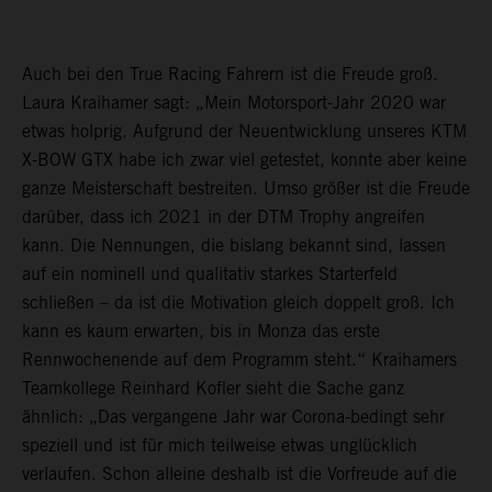
Auch bei den True Racing Fahrern ist die Freude groß.
Laura Kraihamer sagt: „Mein Motorsport-Jahr 2020 war
etwas holprig. Aufgrund der Neuentwicklung unseres KTM
X-BOW GTX habe ich zwar viel getestet, konnte aber keine
ganze Meisterschaft bestreiten. Umso größer ist die Freude
darüber, dass ich 2021 in der DTM Trophy angreifen
kann. Die Nennungen, die bislang bekannt sind, lassen
auf ein nominell und qualitativ starkes Starterfeld
schließen – da ist die Motivation gleich doppelt groß. Ich
kann es kaum erwarten, bis in Monza das erste
Rennwochenende auf dem Programm steht.“ Kraihamers
Teamkollege Reinhard Kofler sieht die Sache ganz
ähnlich: „Das vergangene Jahr war Corona-bedingt sehr
speziell und ist für mich teilweise etwas unglücklich
verlaufen. Schon alleine deshalb ist die Vorfreude auf die