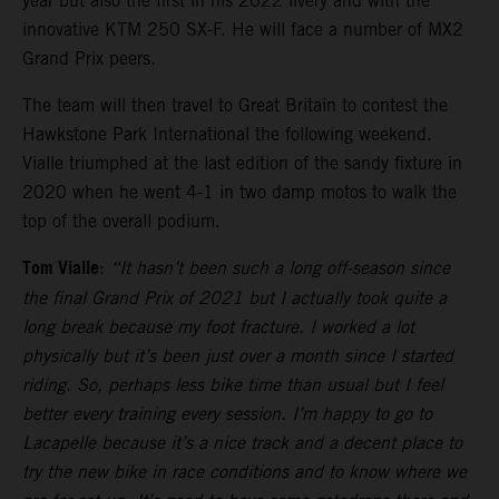
year but also the first in his 2022 livery and with the
innovative KTM 250 SX-F. He will face a number of MX2
Grand Prix peers.
The team will then travel to Great Britain to contest the
Hawkstone Park International the following weekend.
Vialle triumphed at the last edition of the sandy fixture in
2020 when he went 4-1 in two damp motos to walk the
top of the overall podium.
Tom Vialle
:
“It hasn’t been such a long off-season since
the final Grand Prix of 2021 but I actually took quite a
long break because my foot fracture. I worked a lot
physically but it’s been just over a month since I started
riding. So, perhaps less bike time than usual but I feel
better every training every session. I’m happy to go to
Lacapelle because it’s a nice track and a decent place to
try the new bike in race conditions and to know where we