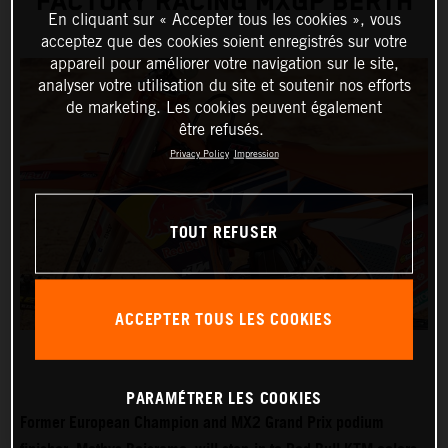
FACTORY RACING MXGP BERTH
En cliquant sur « Accepter tous les cookies », vous
acceptez que des cookies soient enregistrés sur votre
appareil pour améliorer votre navigation sur le site,
analyser votre utilisation du site et soutenir nos efforts
de marketing. Les cookies peuvent également
être refusés.
Privacy Policy
Impression
TOUT REFUSER
ACCEPTER TOUS LES COOKIES
PARAMÉTRER LES COOKIES
Former European Champion and MX2 Grand Prix podium