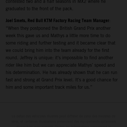
contested two and a half seasons in MX2 where he
graduated to the front of the pack.
Joel Smets, Red Bull KTM Factory Racing Team Manager
:
“When they postponed the British Grand Prix another
week this gave us and Mathys a little more time to do
some riding and further testing and it became clear that
we could bring him into the team already for the first
round. Jeffrey is unique: it’s impossible to find another
rider like him but we can appreciate Mathys’ speed and
his determination. He has already shown that he can run
fast and strong at Grand Prix level. It’s a good chance for
him and some important track miles for us.”
Le détail des véhicules illustrés peut différer de celui des modèles de
série, et certaines illustrations présentent des équipements optionnels
disponibles avec surcoût. Toutes les informations concernant le