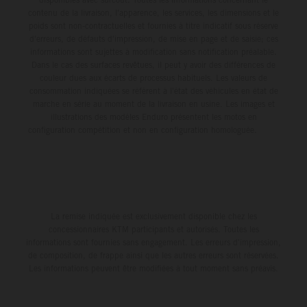
contenu de la livraison, l'apparence, les services, les dimensions et le
poids sont non-contractuelles et fournies à titre indicatif sous réserve
d'erreurs, de défauts d'impression, de mise en page et de saisie; ces
informations sont sujettes à modification sans notification préalable.
Dans le cas des surfaces revêtues, il peut y avoir des différences de
couleur dues aux écarts de processus habituels. Les valeurs de
consommation indiquées se réfèrent à l'état des véhicules en état de
marche en série au moment de la livraison en usine. Les images et
illustrations des modèles Enduro présentent les motos en
configuration compétition et non en configuration homologuée.
La remise indiquée est exclusivement disponible chez les
concessionnaires KTM participants et autorisés. Toutes les
informations sont fournies sans engagement. Les erreurs d'impression,
de composition, de frappe ainsi que les autres erreurs sont réservées.
Les informations peuvent être modifiées à tout moment sans préavis.