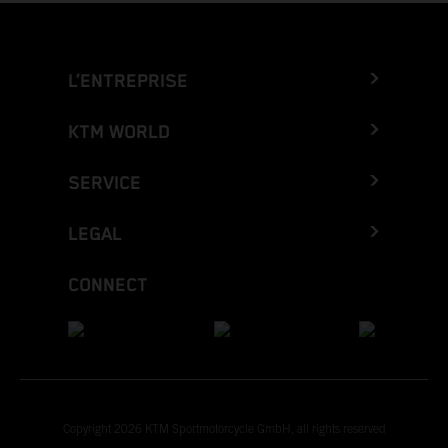
L’ENTREPRISE
KTM WORLD
SERVICE
LEGAL
CONNECT
Copyright 2026 KTM Sportmotorcycle GmbH, all rights reserved