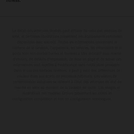
fitness.
Le détail des véhicules illustrés peut différer de celui des modèles de
série, et certaines illustrations présentent des équipements optionnels
disponibles avec surcoût. Toutes les informations concernant le
contenu de la livraison, l'apparence, les services, les dimensions et le
poids sont non-contractuelles et fournies à titre indicatif sous réserve
d'erreurs, de défauts d'impression, de mise en page et de saisie; ces
informations sont sujettes à modification sans notification préalable.
Dans le cas des surfaces revêtues, il peut y avoir des différences de
couleur dues aux écarts de processus habituels. Les valeurs de
consommation indiquées se réfèrent à l'état des véhicules en état de
marche en série au moment de la livraison en usine. Les images et
illustrations des modèles Enduro présentent les motos en
configuration compétition et non en configuration homologuée.