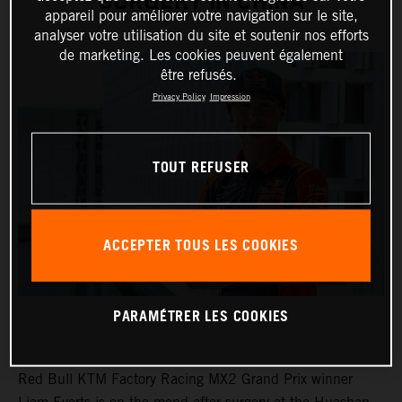
SURGERY IN CHINA
appareil pour améliorer votre navigation sur le site,
analyser votre utilisation du site et soutenir nos efforts
de marketing. Les cookies peuvent également
être refusés.
Privacy Policy
Impression
TOUT REFUSER
ACCEPTER TOUS LES COOKIES
PARAMÉTRER LES COOKIES
Red Bull KTM Factory Racing MX2 Grand Prix winner