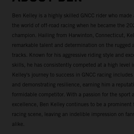
Ben Kelley is a highly skilled GNCC rider who made 
the world of off-road racing when he became the 2
champion. Hailing from Harwinton, Connecticut, Ke
remarkable talent and determination on the rugge
tracks. Known for his aggressive riding style and exc
skills, he has consistently competed at a high level i
Kelley's journey to success in GNCC racing include
and demonstrating resilience, earning him a reputat
formidable competitor. With a passion for the sport a
excellence, Ben Kelley continues to be a prominent 
racing scene, leaving an indelible impression on fans
alike.