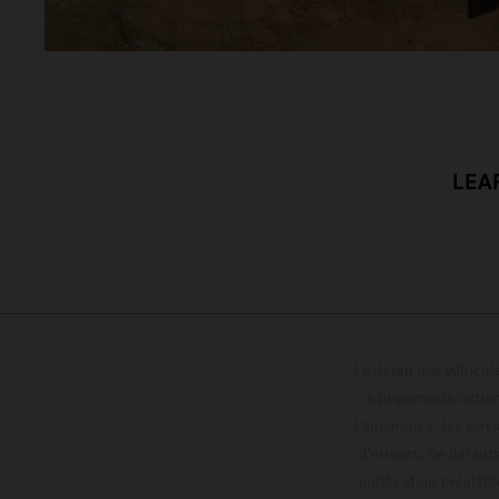
LEA
Le détail des véhicule
équipements optionn
l'apparence, les servi
d'erreurs, de défaut
notification préalabl