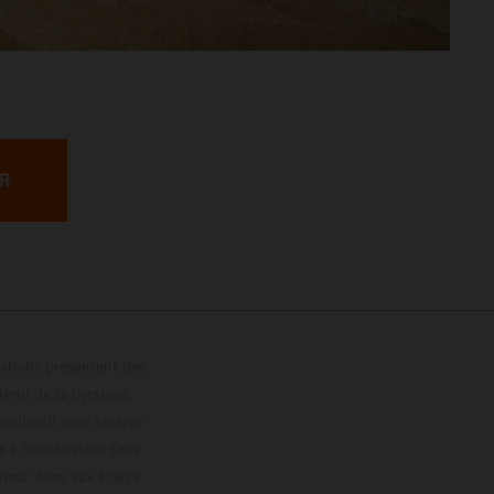
ER
trations présentent des
enu de la livraison,
 indicatif sous réserve
s à modification sans
ouleur dues aux écarts