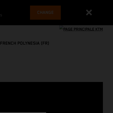
CHANGE
es
FRENCH POLYNESIA (FR)