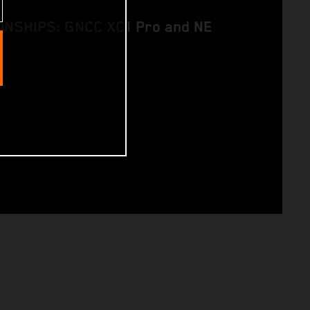
NSHIPS: GNCC XC1 Pro and NE