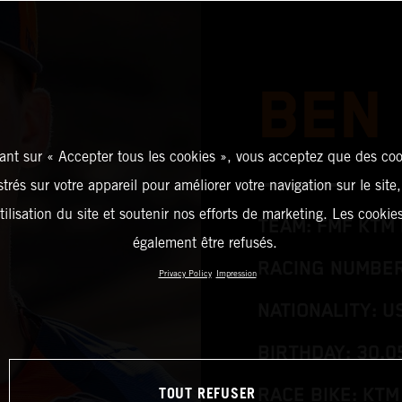
BEN
ant sur « Accepter tous les cookies », vous acceptez que des coo
strés sur votre appareil pour améliorer votre navigation sur le site
tilisation du site et soutenir nos efforts de marketing. Les cooki
TEAM: FMF KTM 
également être refusés.
RACING NUMBER:
Privacy Policy
Impression
NATIONALITY: U
BIRTHDAY: 30.0
TOUT REFUSER
RACE BIKE: KTM