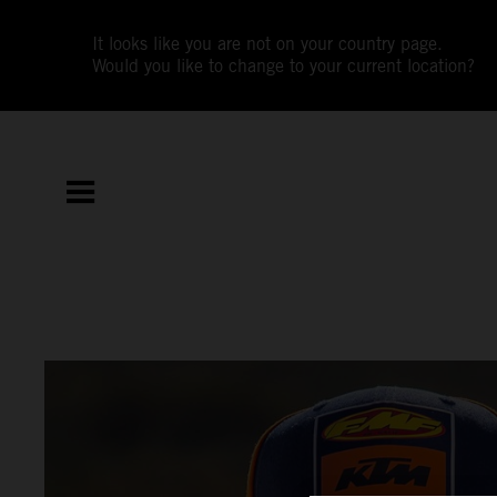
It looks like you are not on your country page.
Would you like to change to your current location?