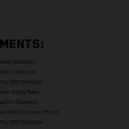
EMENTS:
verall Champion
verall Champion
Pro 250 Champion
unior Trophy Team
oad Pro Champion
Like RORR Extreme Offroad
Pro 250 Champion