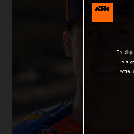
En cliqu
enregi
votre u