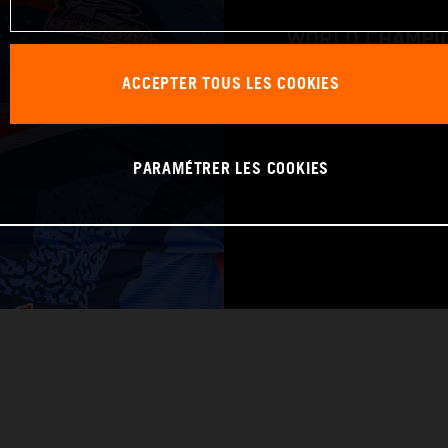
WORLD CHAMPIO
ACCEPTER TOUS LES COOKIES
Pro 1
PARAMÉTRER LES COOKIES