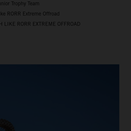
unior Trophy Team
Like RORR Extreme Offroad
H LIKE RORR EXTREME OFFROAD