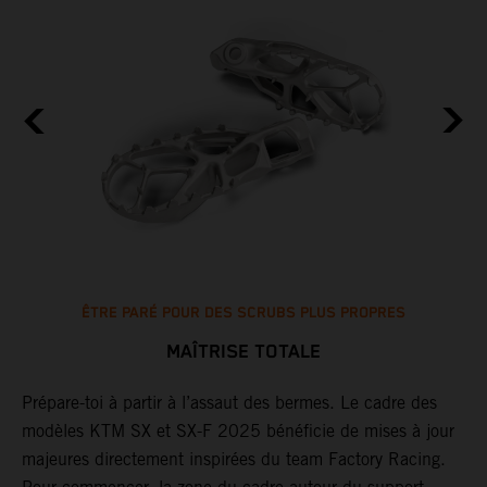
ÊTRE PARÉ POUR DES SCRUBS PLUS PROPRES
MAÎTRISE TOTALE
Prépare-toi à partir à l’assaut des bermes. Le cadre des
L
es
modèles KTM SX et SX-F 2025 bénéficie de mises à jour
d
majeures directement inspirées du team Factory Racing.
l