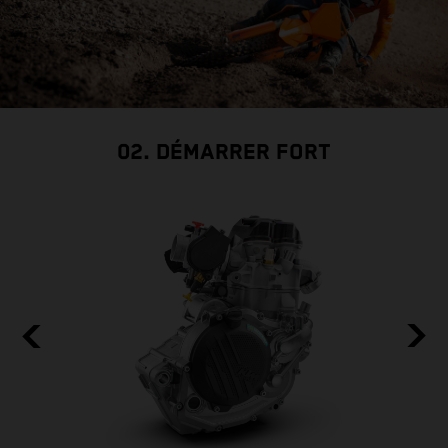
02. DÉMARRER FORT