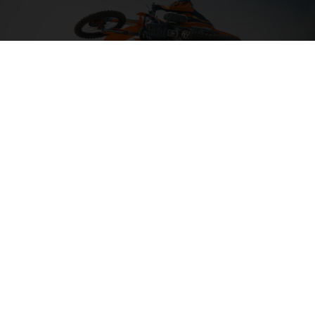
04. SORTIR L’ARTILLERIE LOURDE