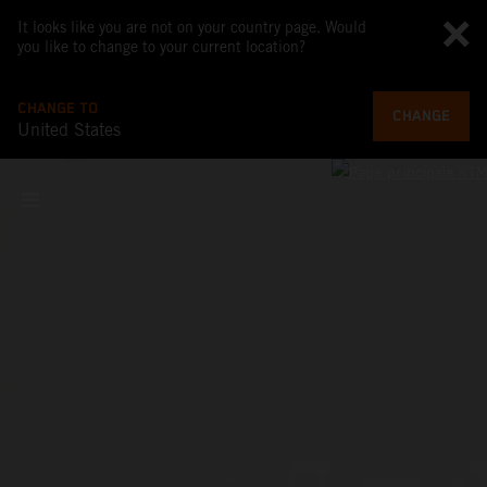
It looks like you are not on your country page. Would
you like to change to your current location?
CHANGE TO
CHANGE
United States