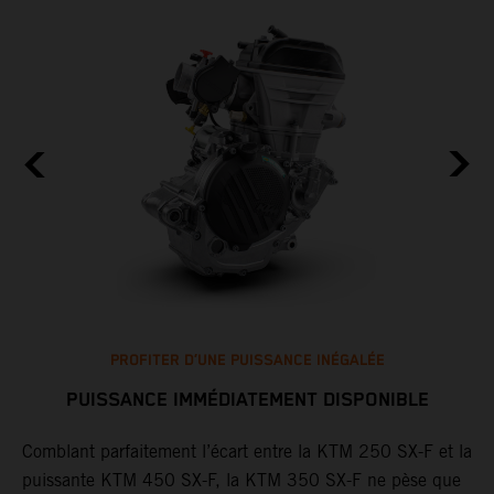
PROFITER D’UNE PUISSANCE INÉGALÉE
PUISSANCE IMMÉDIATEMENT DISPONIBLE
Comblant parfaitement l’écart entre la KTM 250 SX-F et la
T
puissante KTM 450 SX-F, la KTM 350 SX-F ne pèse que
F