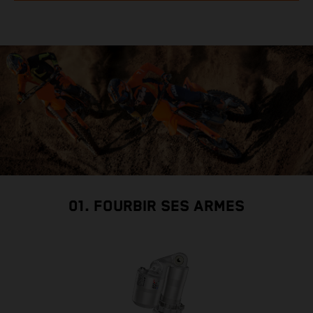
01. FOURBIR SES ARMES