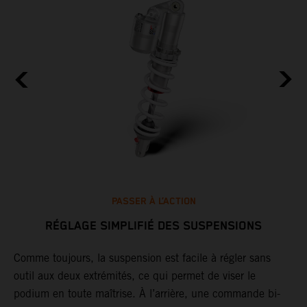
PASSER À L’ACTION
RÉGLAGE SIMPLIFIÉ DES SUSPENSIONS
Comme toujours, la suspension est facile à régler sans
outil aux deux extrémités, ce qui permet de viser le
L
podium en toute maîtrise. À l’arrière, une commande bi-
l