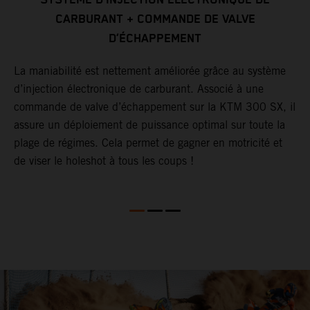
CARBURANT + COMMANDE DE VALVE
L
D’ÉCHAPPEMENT
x
p
c
La maniabilité est nettement améliorée grâce au système
p
d’injection électronique de carburant. Associé à une
d
commande de valve d’échappement sur la KTM 300 SX, il
d
assure un déploiement de puissance optimal sur toute la
q
plage de régimes. Cela permet de gagner en motricité et
de viser le holeshot à tous les coups !