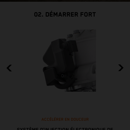
02. DÉMARRER FORT
ACCÉLÉRER EN DOUCEUR
SYSTÈME D’INJECTION ÉLECTRONIQUE DE