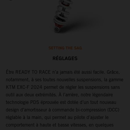
SETTING THE SAG
RÉGLAGES
Être READY TO RACE n’a jamais été aussi facile. Grâce,
G
notamment, à ses toutes nouvelles suspensions, la gamme
j
un
KTM EXC-F 2024 permet de régler les suspensions sans
d
outil aux deux extrémités. À l’arrière, notre légendaire
d
technologie PDS éprouvée est dotée d’un tout nouveau
e
design d’amortisseur à commande bi-compression (DCC)
p
réglable à la main, qui permet au pilote d’ajuster le
a
comportement à haute et basse vitesses, en quelques
s