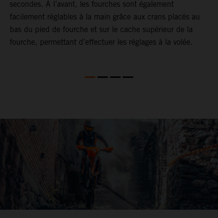
secondes. À l’avant, les fourches sont également
d
facilement réglables à la main grâce aux crans placés au
f
bas du pied de fourche et sur le cache supérieur de la
l
fourche, permettant d’effectuer les réglages à la volée.