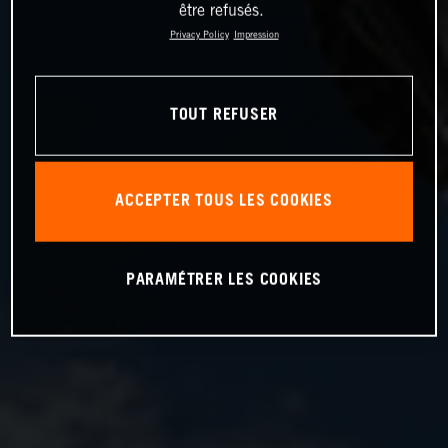
être refusés.
Privacy Policy
Impression
TOUT REFUSER
ACCEPTER TOUS LES COOKIES
PARAMÉTRER LES COOKIES