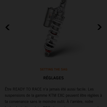
SETTING THE SAG
RÉGLAGES
Être READY TO RACE n’a jamais été aussi facile. Les
L
suspensions de la gamme KTM EXC peuvent être réglées à
m
,
ta convenance sans le moindre outil. À l’arrière, notre
c