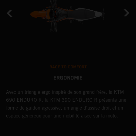
RACE TO COMFORT
ERGONOMIE
u
Avec un triangle ergo inspiré de son grand frère, la KTM
S
690 ENDURO R, la KTM 390 ENDURO R présente une
a
forme de guidon agressive, un angle d'assise droit et un
d
espace généreux pour une mobilité aisée sur la moto.
m