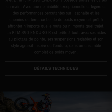
A et B, la KTM 390 ENDURO R possède toutes les cartes
en main. Avec une maniabilité exceptionnelle et légère et
des performances percutantes sur l'asphalte et les
chemins de terre, ce bolide de poids moyen est prêt à
affronter n'importe quelle route ou n'importe quel trajet.
La KTM 390 ENDURO R est prête à tout, avec ses aides
au pilotage de pointe, ses suspensions réglables et son
style agressif inspiré de l'enduro, dans un ensemble
complet de poids moyen.
DÉTAILS TECHNIQUES