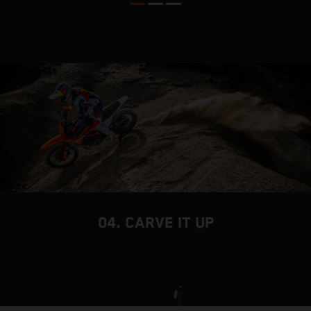
04. CARVE IT UP