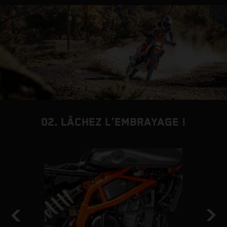
02. LÂCHEZ L'EMBRAYAGE !