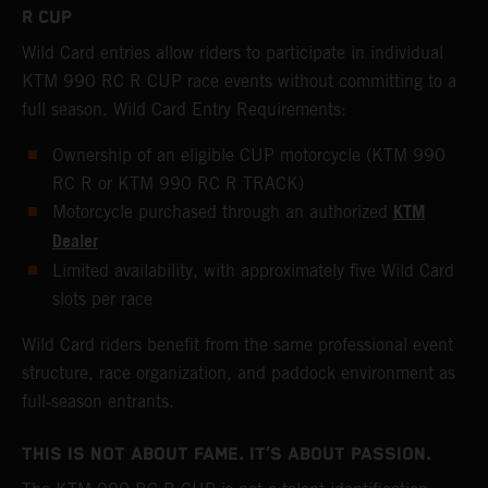
R CUP
Wild Card entries allow riders to participate in individual
KTM 990 RC R CUP race events without committing to a
full season. Wild Card Entry Requirements:
Ownership of an eligible CUP motorcycle (KTM 990
RC R or KTM 990 RC R TRACK)
KTM
Motorcycle purchased through an authorized
Dealer
Limited availability, with approximately five Wild Card
slots per race
Wild Card riders benefit from the same professional event
structure, race organization, and paddock environment as
full‑season entrants.
THIS IS NOT ABOUT FAME. IT’S ABOUT PASSION.