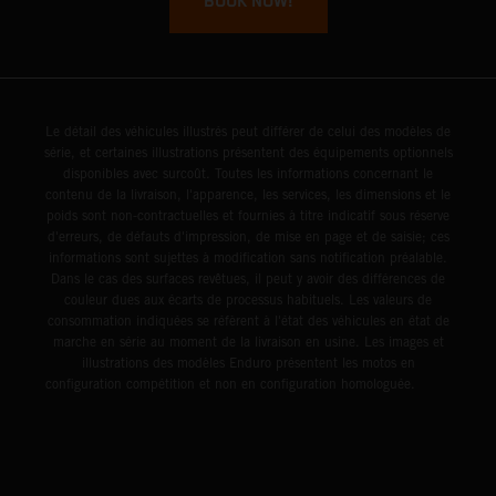
BOOK NOW!
Le détail des véhicules illustrés peut différer de celui des modèles de
série, et certaines illustrations présentent des équipements optionnels
disponibles avec surcoût. Toutes les informations concernant le
contenu de la livraison, l'apparence, les services, les dimensions et le
poids sont non-contractuelles et fournies à titre indicatif sous réserve
d'erreurs, de défauts d'impression, de mise en page et de saisie; ces
informations sont sujettes à modification sans notification préalable.
Dans le cas des surfaces revêtues, il peut y avoir des différences de
couleur dues aux écarts de processus habituels. Les valeurs de
consommation indiquées se réfèrent à l'état des véhicules en état de
marche en série au moment de la livraison en usine. Les images et
illustrations des modèles Enduro présentent les motos en
configuration compétition et non en configuration homologuée.