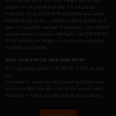
The KTM 990 RC R CUP is not a talent identification
program for the next MotoGP star. It is a European
motorcycle racing cup for KTM enthusiasts who want to
experience real racing — whether progressing from track
days or chasing the next level of adrenaline. From the first
practice session to the race start lights, the KTM 990 RC
R CUP puts you on the grid of a true factory‑supported
one‑make racing series.
BOOK YOUR KTM CUP WILD CARD ENTRY
Wild Card entries for the KTM 990 RC R CUP are open
now.
Click below to access the official booking platform and
secure your Wild Card race entry for the selected event.
Availability is limited and allocated per race weekend.