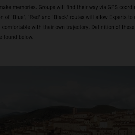
o make memories. Groups will find their way via GPS coordina
of ‘Blue’, ‘Red’ and ‘Black’ routes will allow Experts to 
 comfortable with their own trajectory. Definition of the
be found below.