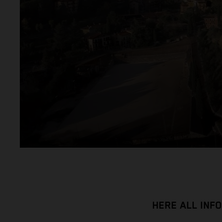
HERE ALL INF