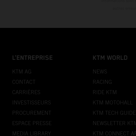
informations sont 
autres erreu
L’ENTREPRISE
KTM WORLD
KTM AG
NEWS
CONTACT
RACING
CARRIÈRES
RIDE KTM
INVESTISSEURS
KTM MOTOHALL
PROCUREMENT
KTM TECH GUIDE
ESPACE PRESSE
NEWSLETTER KT
MEDIA LIBRARY
KTM CONNECT A