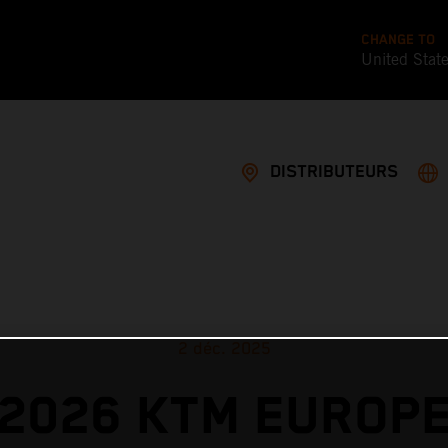
CHANGE TO
United Stat
DISTRIBUTEURS
2 déc. 2025
2026 KTM EUROP