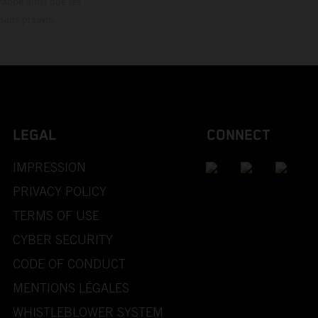
rappe ainsi que les
sans préavis.
LEGAL
CONNECT
IMPRESSION
PRIVACY POLICY
TERMS OF USE
CYBER SECURITY
CODE OF CONDUCT
MENTIONS LÉGALES
WHISTLEBLOWER SYSTEM