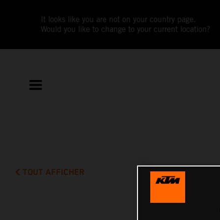
It looks like you are not on your country page.
Would you like to change to your current location?
TOUT AFFICHER