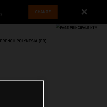
CHANGE
es
FRENCH POLYNESIA (FR)
E